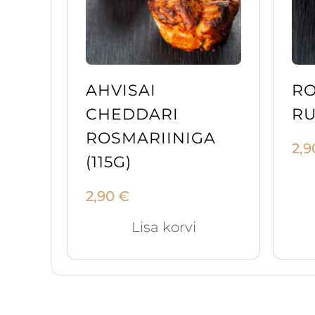
AHVISAI
RO
CHEDDARI
RU
ROSMARIINIGA
2,
(115G)
2,90
€
Lisa korvi