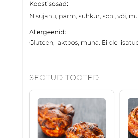
Koostisosad:
Nisujahu, pärm, suhkur, sool, või,
Allergeenid:
Gluteen, laktoos, muna. Ei ole lisatud
SEOTUD TOOTED