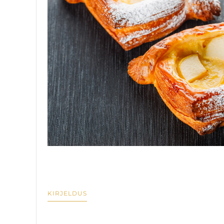
KIRJELDUS