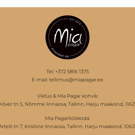
Tel:
+372 5816 1375
E-mail:
tellimus@miapagar.ee
Viktus & Mia Pagar kohvik:
Kõver tn 5, Nõmme linnaosa, Tallinn, Harju maakond, 1162
Mia Pagaritöökoda:
Artelli tn 7, Kristiine linnaosa, Tallinn, Harju maakond, 1062