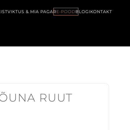
IST
VIKTUS & MIA PAGAR
E-POOD
BLOGI
KONTAKT
-ÕUNA RUUT