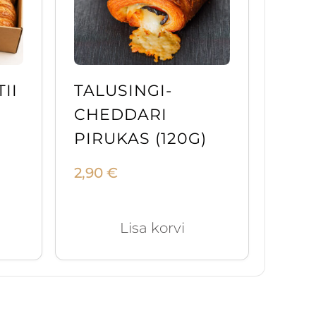
II
TALUSINGI-
CHEDDARI
PIRUKAS (120G)
2,90
€
Lisa korvi